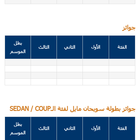
جوائز
بطل
الفئة
الأول
الثاني
الثالث
الموسم
SEDAN / COUPجوائز بطولة سويحان مايل لفئة الـ
بطل
الفئة
الأول
الثاني
الثالث
الموسم