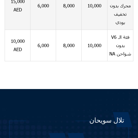
15,000
6,000
8,000
10,000
محرك بدون
AED
تخفيف
بودي
فئة الـ V6
10,000
6,000
8,000
10,000
بدون
AED
شواحن NA
تلال سويحان