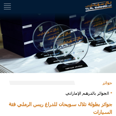
جوائز
الجوائز بالدرهم الإماراتي
*
جوائز بطولة تلال سويحان للدراغ ريس الرملي فئة
السيارات