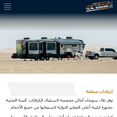
Hacklin
Hacklin
Backlink
Hacklin
Hacklin
Hacklin
Hacklin
Hacklin
Hacklin
Hacklin
كرفانات منطقة
Hacklin
توفر تلال سويحان أماكن مخصصة لاستقبال الكرفانات. البنية التحتية
مجهزة لتلبية أعلى المعايير الدولية لاستيعابها من جميع الأحجام.
Hacklin
كما تم تصميم المنطقة لضمان أعلى معايير السلامة والأمن. يمكن