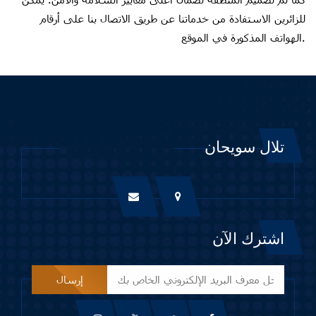
Hacklin
للزائرين الاستفادة من خدماتنا عن طريق الاتصال بنا على أرقام
Hacklin
الهواتف المذكورة في الموقع.
Hacklin
Hacklin
Hacklin
Hacklin
تلال سويحان
Hacklin
Hacklin
Hacklin
اشترك الآن
Hacklin
Hacklink
Hacklink